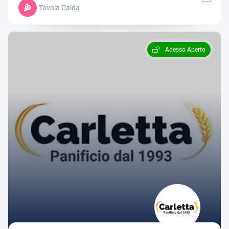
Tavola Calda
Adesso Aperto