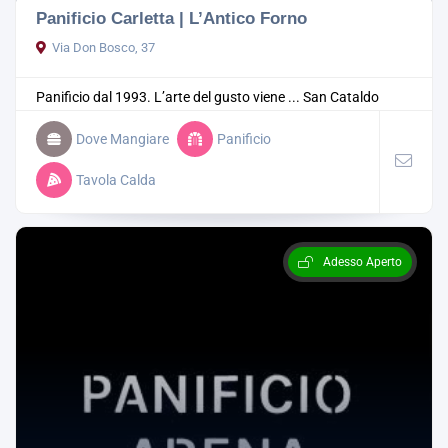
Panificio Carletta | L’Antico Forno
Via Don Bosco, 37
Panificio dal 1993. L’arte del gusto viene ...
San Cataldo
Dove Mangiare
Panificio
Tavola Calda
Adesso Aperto