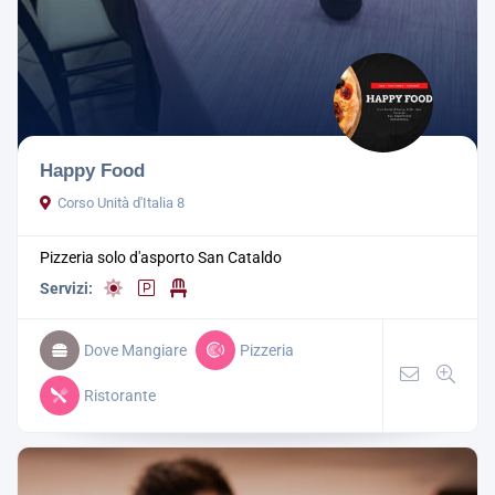
Happy Food
Corso Unità d'Italia 8
Pizzeria solo d'asporto
San Cataldo
Servizi:
Dove Mangiare
Pizzeria
Ristorante