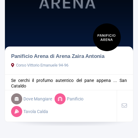
Panificio Arena di Arena Zaira Antonia
Corso Vittorio Emanuele 94-96
Se cerchi il profumo autentico del pane appena ...
San
Cataldo
Dove Mangiare
Panificio
Tavola Calda