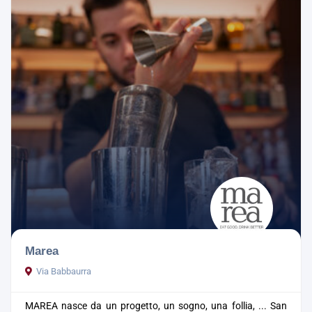
Marea
Via Babbaurra
MAREA nasce da un progetto, un sogno, una follia, ...
San