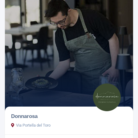
Donnarosa
Via Portella del Toro