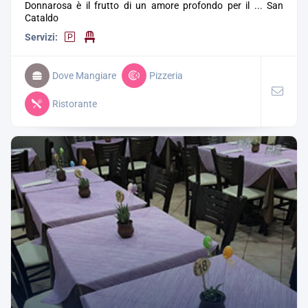
Donnarosa è il frutto di un amore profondo per il ...
San
Cataldo
Servizi:
Dove Mangiare
Pizzeria
Ristorante