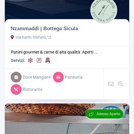
Nzammaddì | Bottega Sicula
Via Santo Stefano,12
Panini gourmet & carne di alta qualità. Aperti ...
Servizi:
Dove Mangiare
Panineria
Ristorante
Adesso Aperto