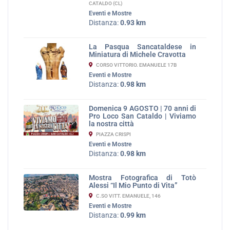
CATALDO (CL)
Eventi e Mostre
Distanza:
0.93 km
La Pasqua Sancataldese in
Miniatura di Michele Cravotta
CORSO VITTORIO. EMANUELE 17B
Eventi e Mostre
Distanza:
0.98 km
Domenica 9 AGOSTO | 70 anni di
Pro Loco San Cataldo | Viviamo
la nostra città
PIAZZA CRISPI
Eventi e Mostre
Distanza:
0.98 km
Mostra Fotografica di Totò
Alessi “Il Mio Punto di Vita”
C.SO VITT. EMANUELE, 146
Eventi e Mostre
Distanza:
0.99 km