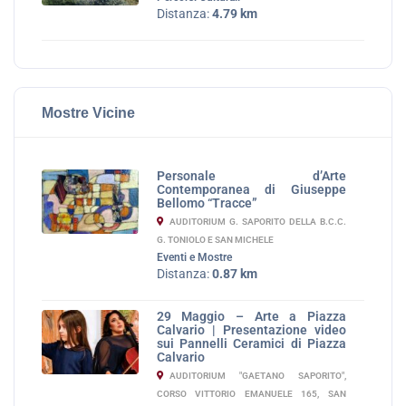
Distanza:
4.79 km
Mostre Vicine
Personale d’Arte
Contemporanea di Giuseppe
Bellomo “Tracce”
AUDITORIUM G. SAPORITO DELLA B.C.C.
G. TONIOLO E SAN MICHELE
Eventi e Mostre
Distanza:
0.87 km
29 Maggio – Arte a Piazza
Calvario | Presentazione video
sui Pannelli Ceramici di Piazza
Calvario
AUDITORIUM "GAETANO SAPORITO",
CORSO VITTORIO EMANUELE 165, SAN