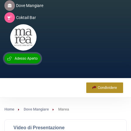
Dove Mangiare
Coktail Bar
Adesso Aperto
Condividere
Home
Dove Mangiare
Marea
Video di Presentazione