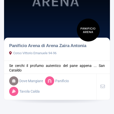
Panificio Arena di Arena Zaira Antonia
Corso Vittorio Emanuele 94-96
Se cerchi il profumo autentico del pane appena ...
San
Cataldo
Dove Mangiare
Panificio
Tavola Calda