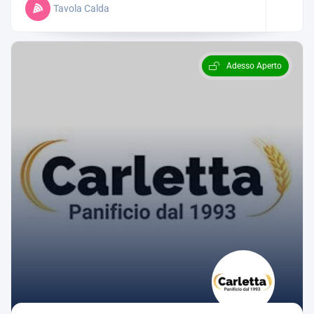
Tavola Calda
Adesso Aperto