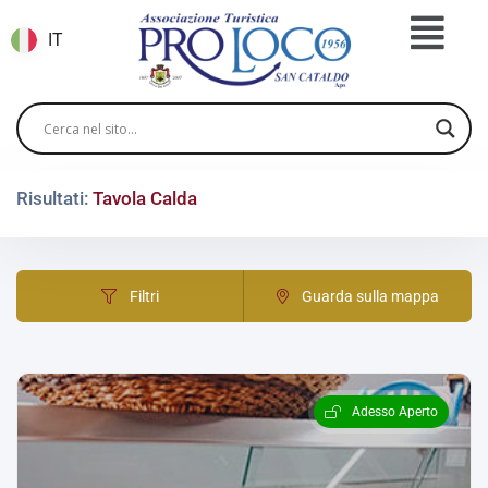
IT
Risultati:
Tavola Calda
Filtri
Guarda sulla mappa
Adesso Aperto