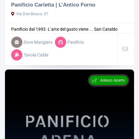
Panificio Carletta | L’Antico Forno
Via Don Bosco, 37
Panificio dal 1993. L’arte del gusto viene ...
San Cataldo
Dove Mangiare
Panificio
Tavola Calda
Adesso Aperto