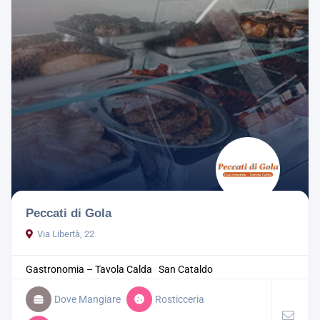
Peccati di Gola
Via Libertà, 22
Gastronomia – Tavola Calda
San Cataldo
Dove Mangiare
Rosticceria