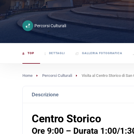
Percorsi Culturali
TOP
DETTAGLI
GALLERIA FOTOGRAFICA
Home
Percorsi Culturali
Visita al Centro Storico di San
Descrizione
Centro Storico
Ore 9:00 – Durata 1:00/1:3