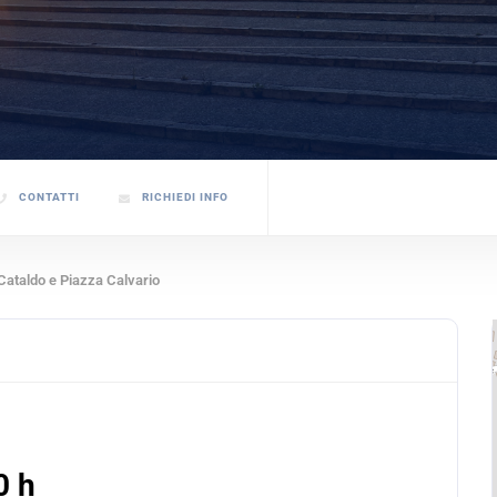
CONTATTI
RICHIEDI INFO
 Cataldo e Piazza Calvario
0 h