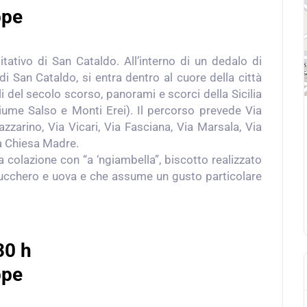
ppe
tativo di San Cataldo. All’interno di un dedalo di
di San Cataldo, si entra dentro al cuore della città
li del secolo scorso, panorami e scorci della Sicilia
 Fiume Salso e Monti Erei). Il percorso prevede Via
zzarino, Via Vicari, Via Fasciana, Via Marsala, Via
la Chiesa Madre.
a colazione con “a ‘ngiambella”, biscotto realizzato
zucchero e uova e che assume un gusto particolare
30 h
ppe