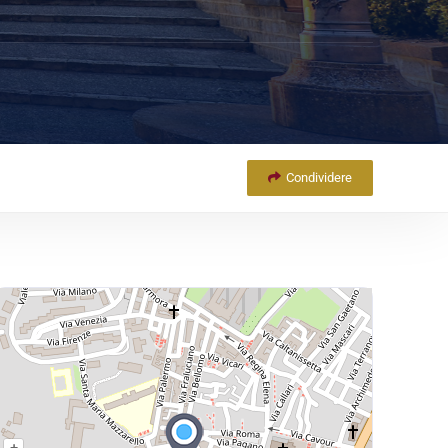
Condividere
+