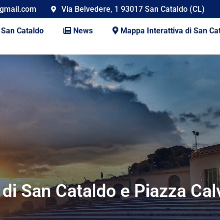
gmail.com
Via Belvedere, 1 93017 San Cataldo (CL)
San Cataldo
News
Mappa Interattiva di San Ca
o di San Cataldo e Piazza Cal