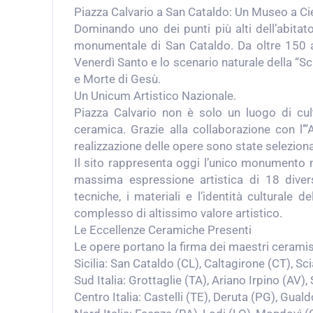
Piazza Calvario a San Cataldo: Un Museo a Ci
Dominando uno dei punti più alti dell’abitato
monumentale di San Cataldo. Da oltre 150 an
Venerdì Santo e lo scenario naturale della “S
e Morte di Gesù.
Un Unicum Artistico Nazionale.
Piazza Calvario non è solo un luogo di cu
ceramica. Grazie alla collaborazione con l’”
realizzazione delle opere sono state selezionat
Il sito rappresenta oggi l’unico monumento n
massima espressione artistica di 18 divers
tecniche, i materiali e l’identità culturale 
complesso di altissimo valore artistico.
Le Eccellenze Ceramiche Presenti
Le opere portano la firma dei maestri ceramisti
Sicilia: San Cataldo (CL), Caltagirone (CT), 
Sud Italia: Grottaglie (TA), Ariano Irpino (AV),
Centro Italia: Castelli (TE), Deruta (PG), Gual