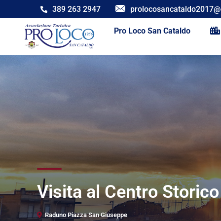
389 263 2947
prolocosancataldo2017@
Pro Loco San Cataldo
Visita al Centro Storic
Raduno Piazza San Giuseppe