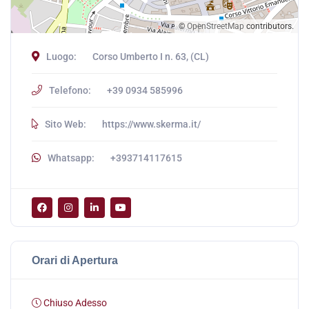
©
OpenStreetMap
contributors.
Luogo:
Corso Umberto I n. 63, (CL)
Telefono:
+39 0934 585996
Sito Web:
https://www.skerma.it/
Whatsapp:
+393714117615
Orari di Apertura
Chiuso Adesso