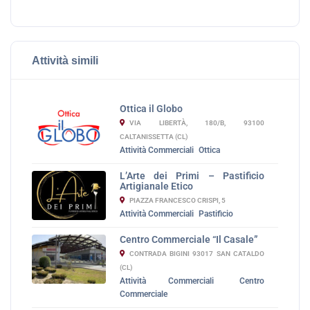
Attività simili
Ottica il Globo
VIA LIBERTÀ, 180/B, 93100
CALTANISSETTA (CL)
Attività Commerciali
Ottica
L’Arte dei Primi – Pastificio
Artigianale Etico
PIAZZA FRANCESCO CRISPI, 5
Attività Commerciali
Pastificio
Centro Commerciale “Il Casale”
CONTRADA BIGINI 93017 SAN CATALDO
(CL)
Attività Commerciali
Centro
Commerciale