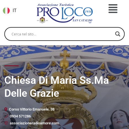
IT
Chiesa Di Maria Ss.Ma
Delle Grazie
Corso Vittorio Emanuele, 38
0934 571286
associazioneradioamore.com