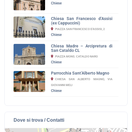
Chiese
Chiesa San Francesco d’Assisi
(ex Cappuccini)
PIAZZA SAN FRANCESCO D'ASSISI, 2
Chiese
Chiesa Madre – Arcipretura di
San Cataldo CL
PIAZZA MONS. CATALDO NARO
Chiese
Parrocchia Sant’Alberto Magno
CHIESA SAN ALBERTO MAGNO, VIA
GIOVANNI MELI
Chiese
Dove si trova / Contatti